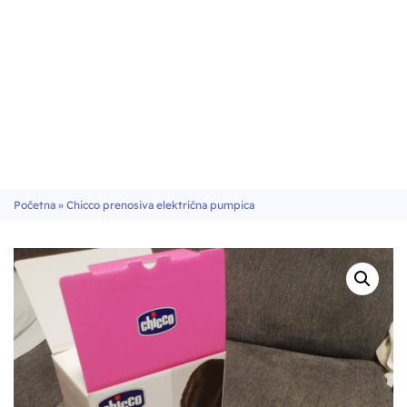
Početna
»
Chicco prenosiva električna pumpica