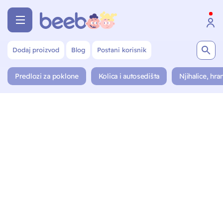
Dodaj proizvod
Blog
Postani korisnik
Predlozi za poklone
Kolica i autosedišta
Njihalice, hran