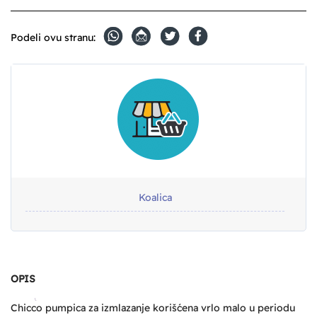
Podeli ovu stranu:
Koalica
OPIS
Chicco pumpica za izmlazanje korišćena vrlo malo u periodu