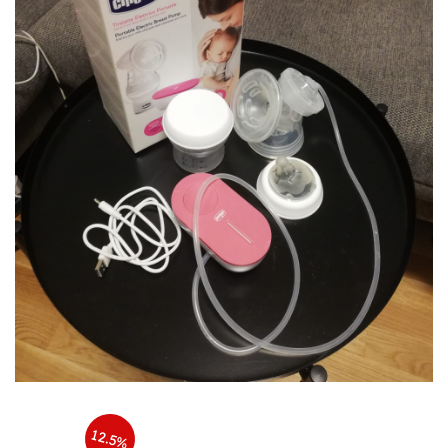
12.5%