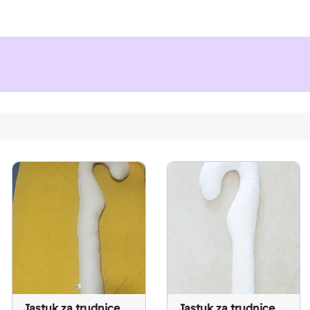
Jastuk za trudnice
Jastuk za trudnice