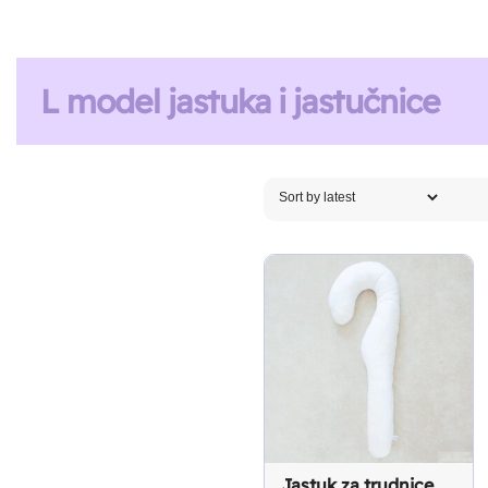
L model jastuka i jastučnice
Jastuk za trudnice