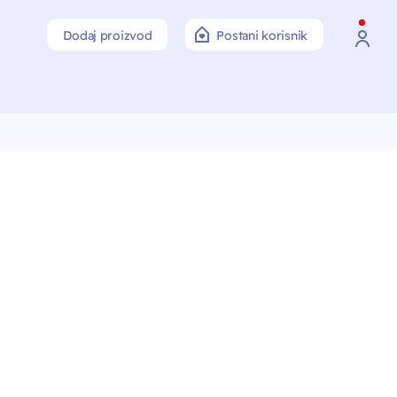
Dodaj proizvod
Postani korisnik