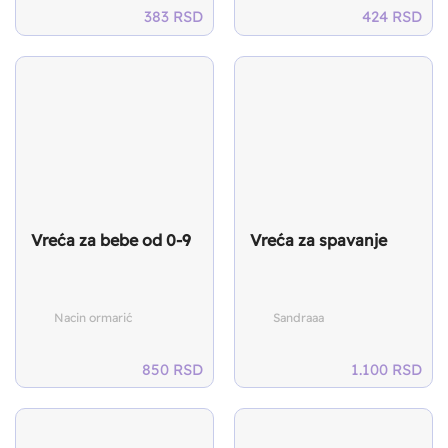
383
RSD
424
RSD
Vreća za bebe od 0-9
Vreća za spavanje
Nacin ormarić
Sandraaa
850
RSD
1.100
RSD