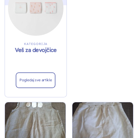
KATEGORIJA
Veš za devojčice
Pogledaj sve artikle