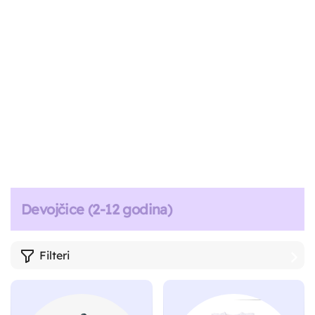
Devojčice (2-12 godina)
Filteri