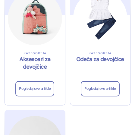
KATEGORIJA
KATEGORIJA
Aksesoari za
Odeća za devojčice
devojčice
Pogledaj sve artikle
Pogledaj sve artikle