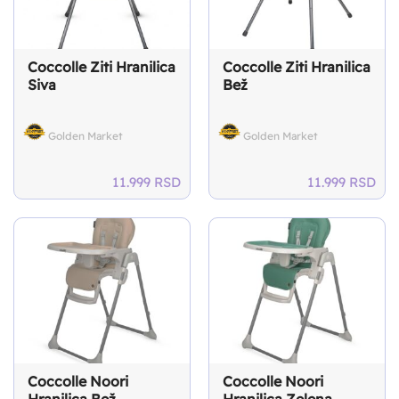
Coccolle Ziti Hranilica
Coccolle Ziti Hranilica
Siva
Bež
Golden Market
Golden Market
11.999
RSD
11.999
RSD
Coccolle Noori
Coccolle Noori
Hranilica Bež
Hranilica Zelena