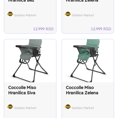
Golden Market
Golden Market
12.999
RSD
12.999
RSD
Coccolle Miso
Coccolle Miso
Hranilica Siva
Hranilica Zelena
Golden Market
Golden Market