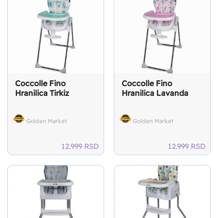
6.000 RSD.
5.000 RSD.
Coccolle Fino
Coccolle Fino
Hranilica Tirkiz
Hranilica Lavanda
Golden Market
Golden Market
12.999
RSD
12.999
RSD