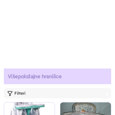
Višepoložajne hranilice
Filteri