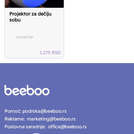
Projektor za dečiju
sobu
IrenaVuki
1.275
RSD
Pomoć:
podrska@beeboo.rs
Reklame:
marketing@beeboo.rs
Poslovne saradnje:
office@beeboo.rs