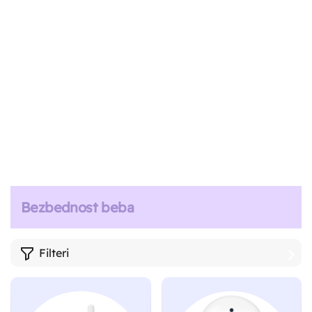
Bezbednost beba
Filteri