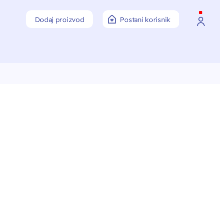
Dodaj proizvod
Postani korisnik