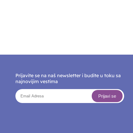
Prijavite se na naš newsletter i budite u toku sa
najnovijim vestima