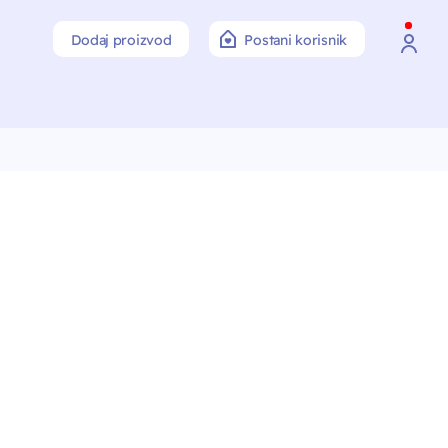
Dodaj proizvod
Postani korisnik