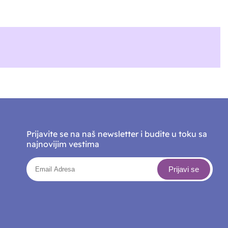
Prijavite se na naš newsletter i budite u toku sa
najnovijim vestima