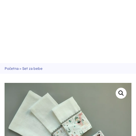
Početna
»
Set za bebe