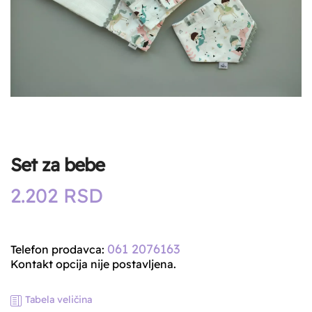
Set za bebe
2.202
RSD
061 2076163
Telefon prodavca:
Kontakt opcija nije postavljena.
Tabela veličina