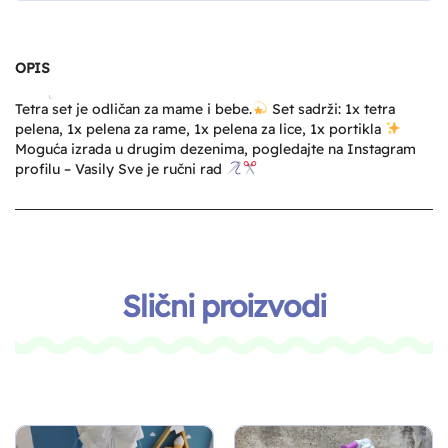
OPIS
Tetra set je odličan za mame i bebe.
Set sadrži: 1x tetra
pelena, 1x pelena za rame, 1x pelena za lice, 1x portikla
Moguća izrada u drugim dezenima, pogledajte na Instagram
profilu – Vasily Sve je ručni rad
Slični proizvodi