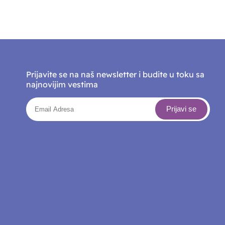
Prijavite se na naš newsletter i budite u toku sa
najnovijim vestima