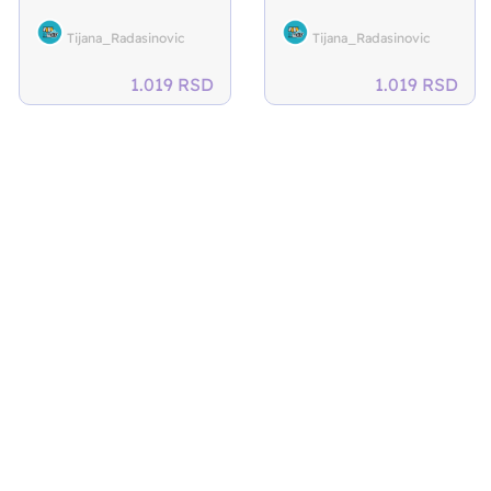
Tijana_Radasinovic
Tijana_Radasinovic
1.019
RSD
1.019
RSD