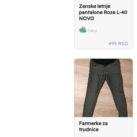
Zenske letnje
pantalone Roze L-40
NOVO
Daisy
499
RSD
Farmerke za
trudnice