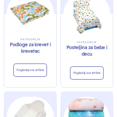
KATEGORIJA
KATEGORIJA
Podloge za krevet i
Posteljina za bebe i
krevetac
decu
Pogledaj sve artikle
Pogledaj sve artikle