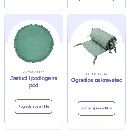
KATEGORIJA
KATEGORIJA
Jastuci i podloge za
Ogradice za krevetac
pod
Pogledaj sve artikle
Pogledaj sve artikle