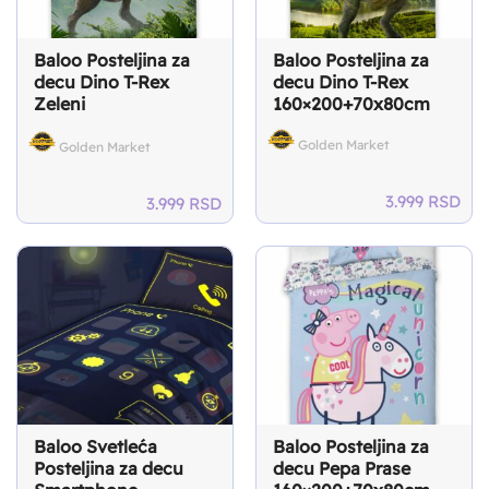
Baloo Posteljina za
Baloo Posteljina za
decu Dino T-Rex
decu Dino T-Rex
Zeleni
160×200+70x80cm
160×200+70x80cm
Golden Market
Golden Market
3.999
RSD
3.999
RSD
Baloo Svetleća
Baloo Posteljina za
Posteljina za decu
decu Pepa Prase