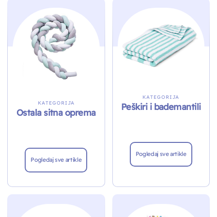
KATEGORIJA
KATEGORIJA
Peškiri i bademantili
Ostala sitna oprema
Pogledaj sve artikle
Pogledaj sve artikle