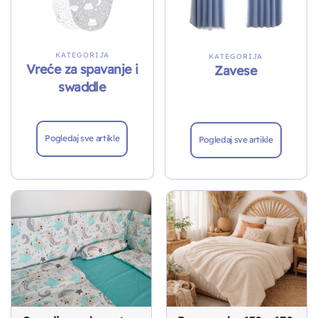
KATEGORIJA
KATEGORIJA
Vreće za spavanje i
Zavese
swaddle
Pogledaj sve artikle
Pogledaj sve artikle