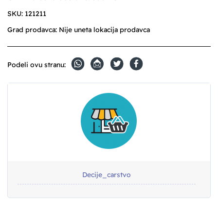
SKU:
121211
Grad prodavca:
Nije uneta lokacija prodavca
Podeli ovu stranu:
Decije_carstvo