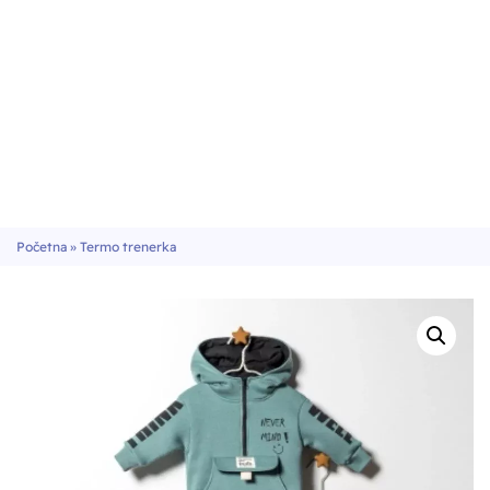
Početna
»
Termo trenerka