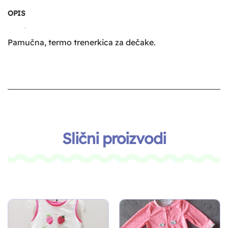
OPIS
Pamučna, termo trenerkica za dečake.
Slični proizvodi