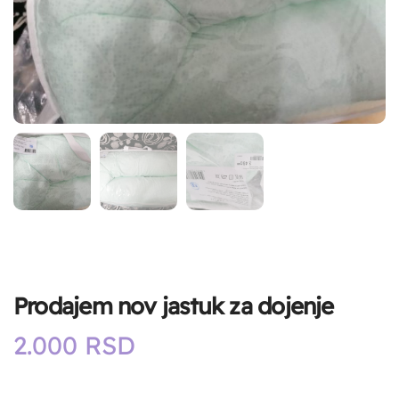
Prodajem nov jastuk za dojenje
2.000
RSD