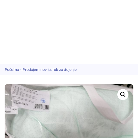
Početna
»
Prodajem nov jastuk za dojenje