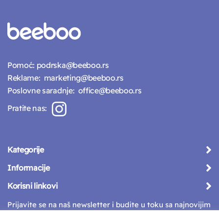
Pomoć:
podrska@beeboo.rs
Reklame:
marketing@beeboo.rs
Poslovne saradnje:
office@beeboo.rs
Pratite nas:
Kategorije
Informacije
Korisni linkovi
Prijavite se na naš newsletter i budite u toku sa najnovijim
vestima