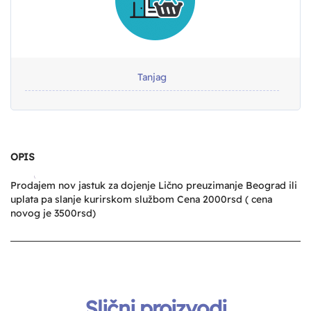
Tanjag
OPIS
Prodajem nov jastuk za dojenje Lično preuzimanje Beograd ili
uplata pa slanje kurirskom službom Cena 2000rsd ( cena
novog je 3500rsd)
Slični proizvodi