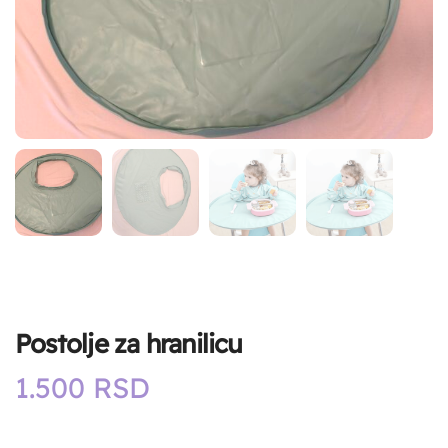
Postolje za hranilicu
1.500
RSD