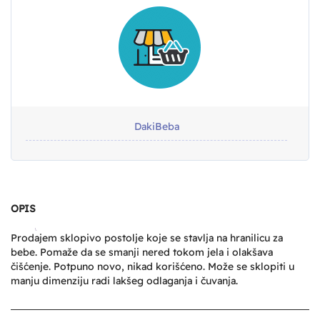
DakiBeba
OPIS
Prodajem sklopivo postolje koje se stavlja na hranilicu za
bebe. Pomaže da se smanji nered tokom jela i olakšava
čišćenje. Potpuno novo, nikad korišćeno. Može se sklopiti u
manju dimenziju radi lakšeg odlaganja i čuvanja.