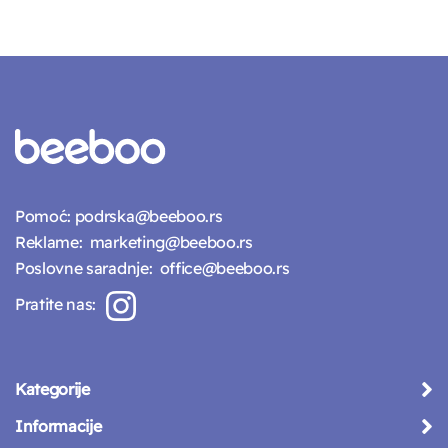
Pomoć:
podrska@beeboo.rs
Reklame:
marketing@beeboo.rs
Poslovne saradnje:
office@beeboo.rs
Pratite nas:
Kategorije
Informacije