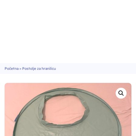
Početna
»
Postolje za hranilicu