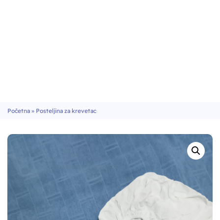
Početna
»
Posteljina za krevetac