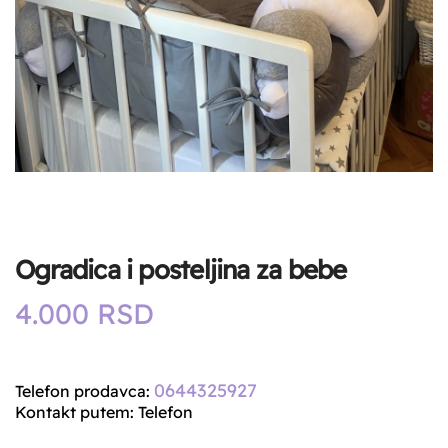
Ogradica i posteljina za bebe
4.000
RSD
0644325927
Telefon prodavca:
Kontakt putem: Telefon