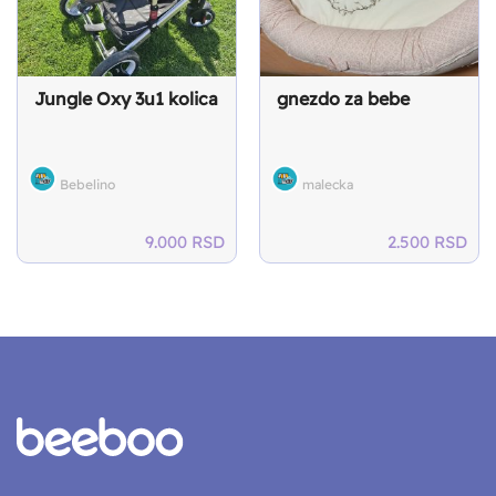
Jungle Oxy 3u1 kolica
gnezdo za bebe
Bebelino
malecka
9.000
RSD
2.500
RSD