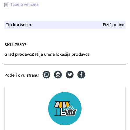
Tabela veličina
Tip korisnika:
Fizičko lice
SKU:
75307
Grad prodavca:
Nije uneta lokacija prodavca
Podeli ovu stranu: