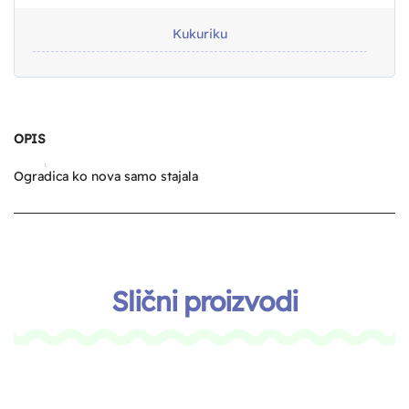
Kukuriku
OPIS
Ogradica ko nova samo stajala
Slični proizvodi