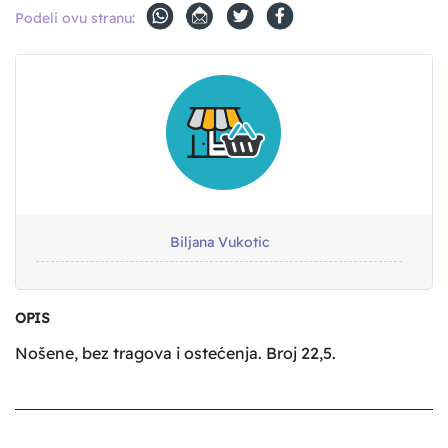
Podeli ovu stranu:
Biljana Vukotic
OPIS
Nošene, bez tragova i ostećenja. Broj 22,5.