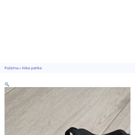
Početna
»
Nike patike