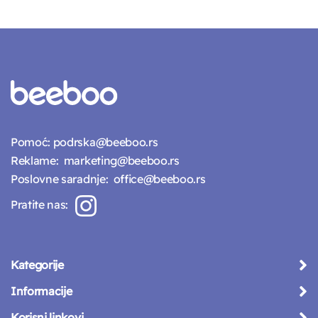
Pomoć:
podrska@beeboo.rs
Reklame:
marketing@beeboo.rs
Poslovne saradnje:
office@beeboo.rs
Pratite nas:
Kategorije
Informacije
Korisni linkovi