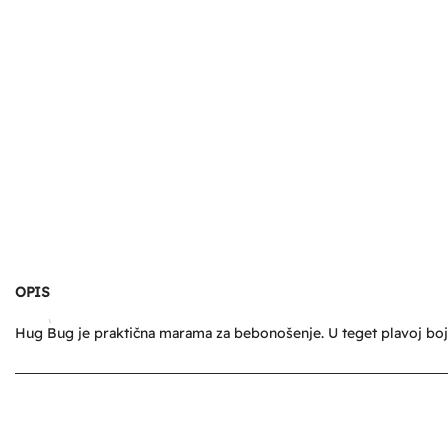
OPIS
Hug Bug je praktična marama za bebonošenje. U teget plavoj boji,