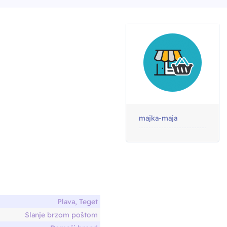
majka-maja
Plava, Teget
Slanje brzom poštom