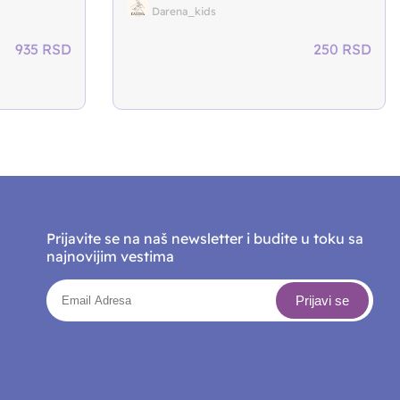
Darena_kids
935
RSD
250
RSD
Prijavite se na naš newsletter i budite u toku sa
najnovijim vestima