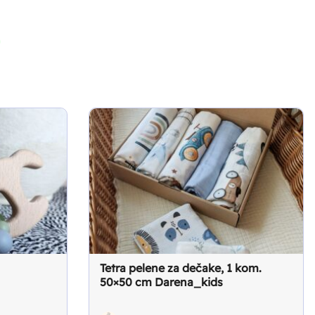
Tetra pelene za dečake, 1 kom.
50×50 cm Darena_kids