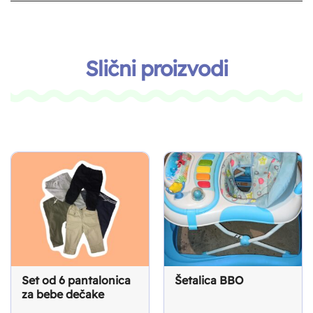
Slični proizvodi
Set od 6 pantalonica
Šetalica BBO
za bebe dečake