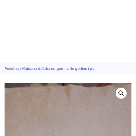
Početna
»
Majica za dečaka od godinu do godinu i po