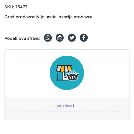
SKU:
75473
Grad prodavca:
Nije uneta lokacija prodavca
Podeli ovu stranu:
vejsinaa1