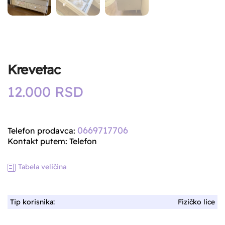
Krevetac
12.000
RSD
0669717706
Telefon prodavca:
Kontakt putem: Telefon
Tabela veličina
Tip korisnika:
Fizičko lice