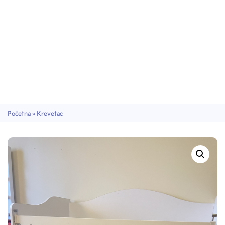
Početna
»
Krevetac