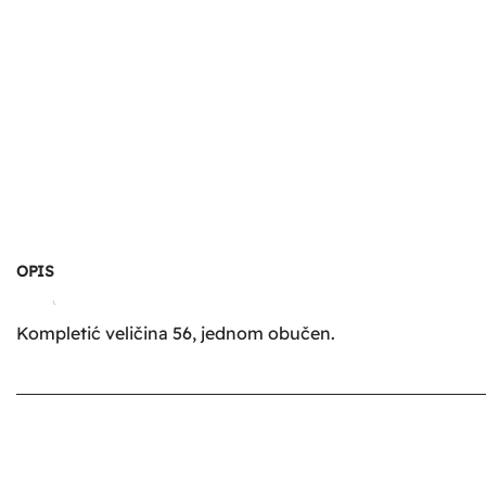
OPIS
Kompletić veličina 56, jednom obučen.