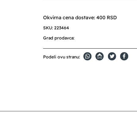
Okvirna cena dostave: 400 RSD
SKU:
223464
Grad prodavca:
Podeli ovu stranu: