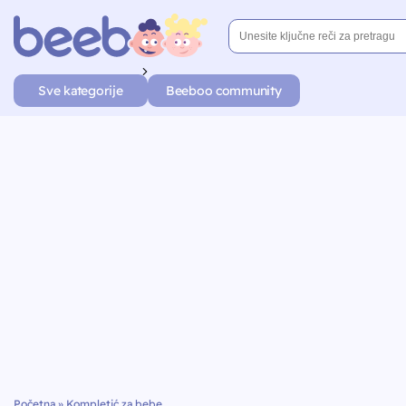
Sve kategorije
Beeboo community
Početna
»
Kompletić za bebe