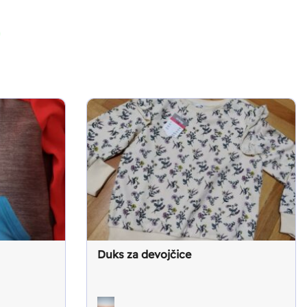
Duks za devojčice