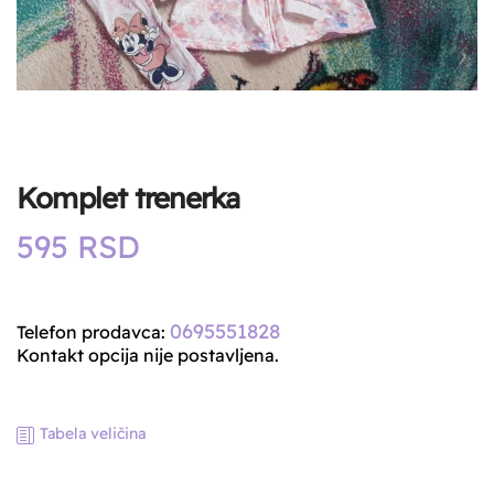
Komplet trenerka
595
RSD
0695551828
Telefon prodavca:
Kontakt opcija nije postavljena.
Tabela veličina