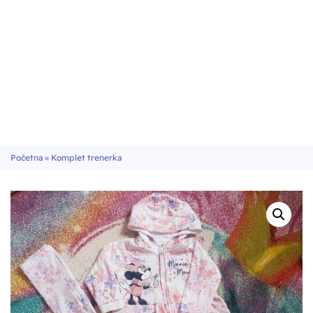
Početna
»
Komplet trenerka