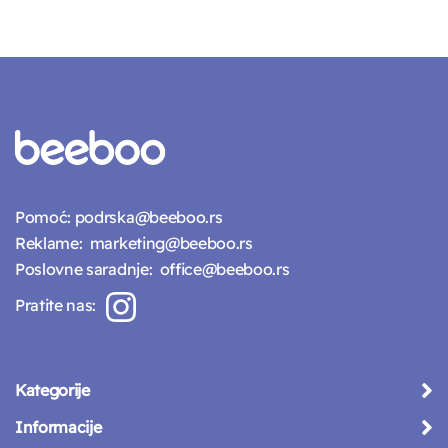
Pomoć:
podrska@beeboo.rs
Reklame:
marketing@beeboo.rs
Poslovne saradnje:
office@beeboo.rs
Pratite nas:
Kategorije
Informacije