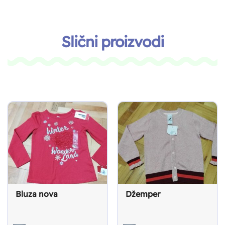
Slični proizvodi
Bluza nova
Džemper