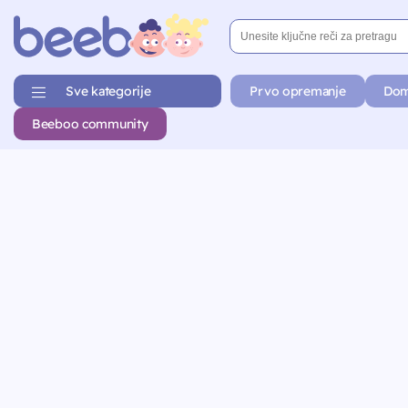
Sve kategorije
Prvo opremanje
Dom
Beeboo community