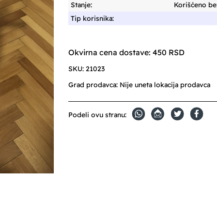
Stanje:
Korišćeno bez
Tip korisnika:
Okvirna cena dostave: 450 RSD
SKU:
21023
Grad prodavca:
Nije uneta lokacija prodavca
Podeli ovu stranu: