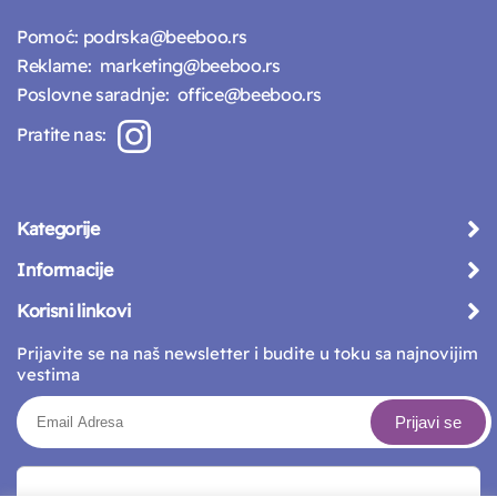
Pomoć:
podrska@beeboo.rs
Reklame:
marketing@beeboo.rs
Poslovne saradnje:
office@beeboo.rs
Pratite nas:
Kategorije
Informacije
Korisni linkovi
Prijavite se na naš newsletter i budite u toku sa najnovijim
vestima