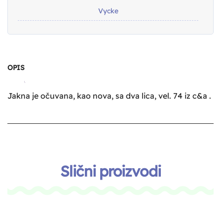
Vycke
OPIS
Jakna je očuvana, kao nova, sa dva lica, vel. 74 iz c&a .
Slični proizvodi