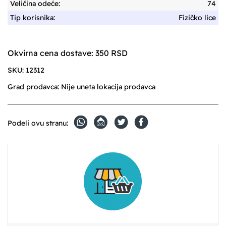
Veličina odeće:
74
Tip korisnika:
Fizičko lice
Okvirna cena dostave: 350 RSD
SKU:
12312
Grad prodavca:
Nije uneta lokacija prodavca
Podeli ovu stranu: