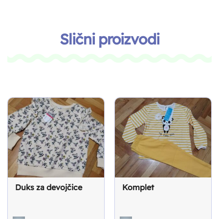
Slični proizvodi
Duks za devojčice
Komplet