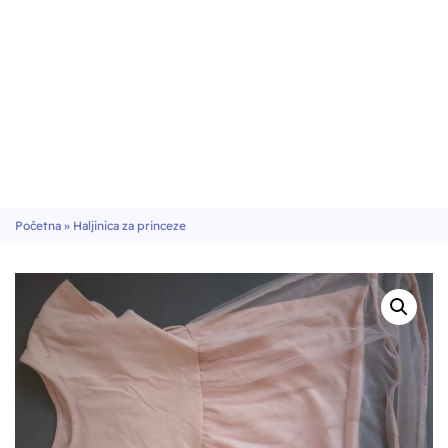
Početna
»
Haljinica za princeze