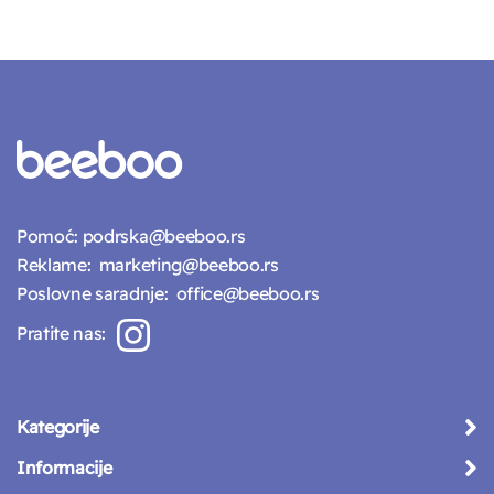
Pomoć:
podrska@beeboo.rs
Reklame:
marketing@beeboo.rs
Poslovne saradnje:
office@beeboo.rs
Pratite nas:
Kategorije
Informacije