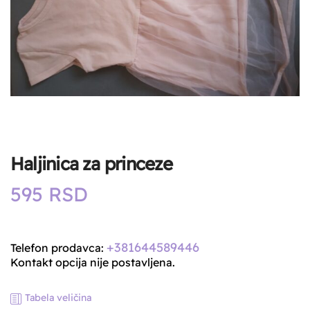
Haljinica za princeze
595
RSD
+381644589446
Telefon prodavca:
Kontakt opcija nije postavljena.
Tabela veličina