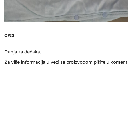
OPIS
Dunja za dečaka.
Za više informacija u vezi sa proizvodom pišite u komen