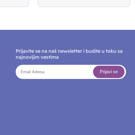
Prijavite se na naš newsletter i budite u toku sa
najnovijim vestima