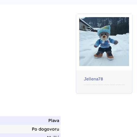
Jellena78
Plava
Po dogovoru