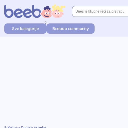
Sve kategorije
Beeboo community
Početna
»
Dunjica za bebe