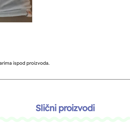
tarima ispod proizvoda.
Slični proizvodi