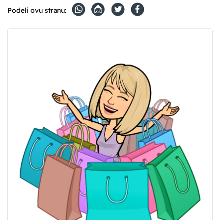
Podeli ovu stranu: