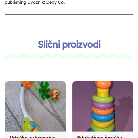
publishing Uvoznik: Dexy Co.
Slični proizvodi
Vrteška za krevetac
Edukativna igračka