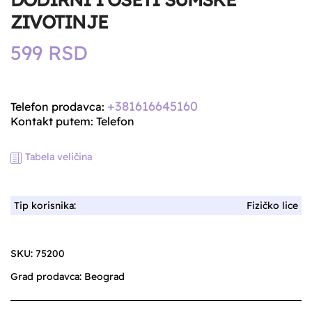
ZIVOTINJE
599
RSD
+381616645160
Telefon prodavca:
Kontakt putem: Telefon
Tabela veličina
Tip korisnika:
Fizičko lice
SKU:
75200
Grad prodavca:
Beograd