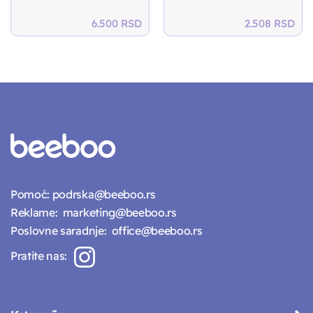
6.500
RSD
2.508
RSD
Pomoć:
podrska@beeboo.rs
Reklame:
marketing@beeboo.rs
Poslovne saradnje:
office@beeboo.rs
Pratite nas: