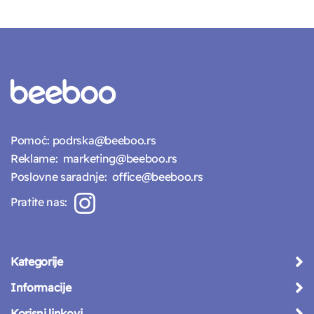
Pomoć:
podrska@beeboo.rs
Reklame:
marketing@beeboo.rs
Poslovne saradnje:
office@beeboo.rs
Pratite nas:
Kategorije
Informacije
Korisni linkovi