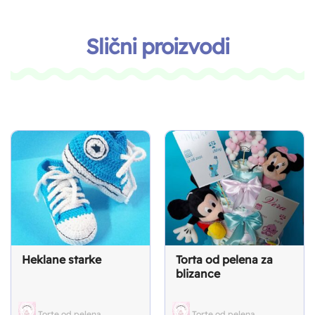
Slični proizvodi
Heklane starke
Torta od pelena za
blizance
Torte od pelena
Torte od pelena