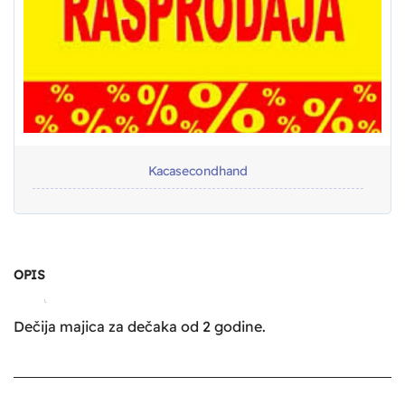
Kacasecondhand
OPIS
Dečija majica za dečaka od 2 godine.