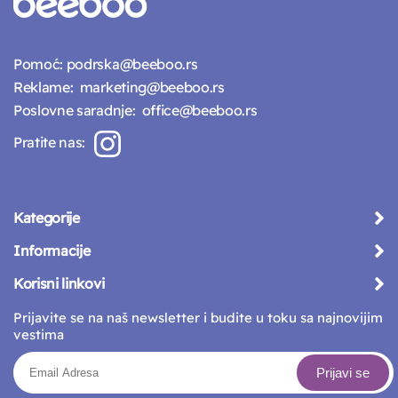
Pomoć:
podrska@beeboo.rs
Reklame:
marketing@beeboo.rs
Poslovne saradnje:
office@beeboo.rs
Pratite nas:
Kategorije
Informacije
Korisni linkovi
Prijavite se na naš newsletter i budite u toku sa najnovijim
vestima