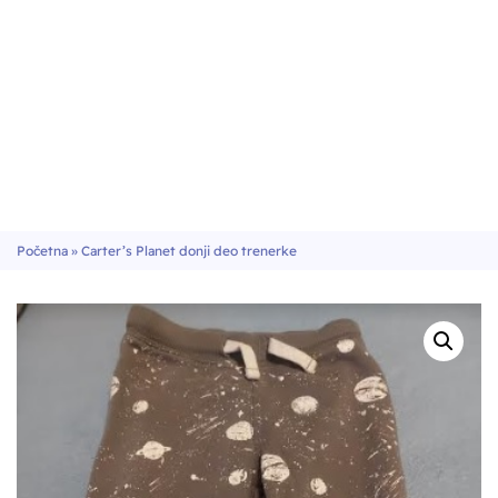
Početna
»
Carter’s Planet donji deo trenerke