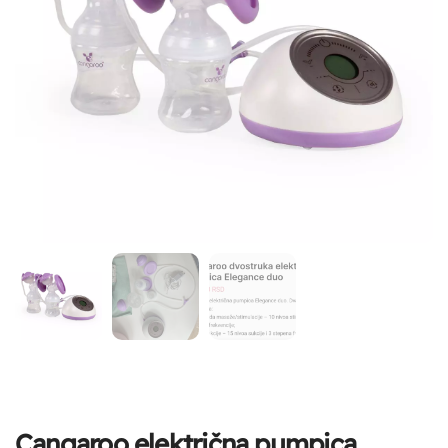
Cangaroo električna pumpica