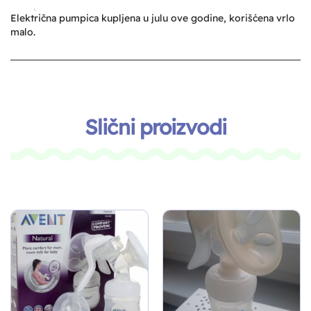
Električna pumpica kupljena u julu ove godine, korišćena vrlo
malo.
Slični proizvodi