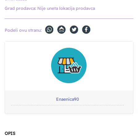
Grad prodavca:
Nije uneta lokacija prodavca
Podeli ovu stranu:
Enaenica90
OPIS