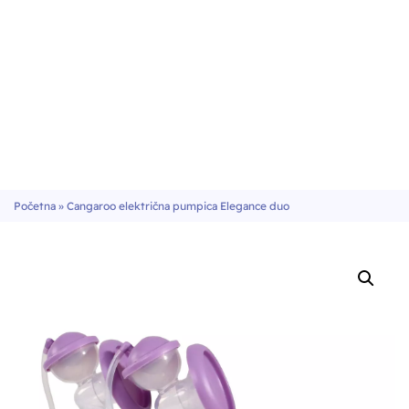
Početna
»
Cangaroo električna pumpica Elegance duo