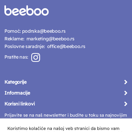
Pomoć:
podrska@beeboo.rs
Reklame:
marketing@beeboo.rs
Poslovne saradnje:
office@beeboo.rs
Pratite nas:
Kategorije
Informacije
Korisni linkovi
Prijavite se na naš newsletter i budite u toku sa najnovijim
vestima
Koristimo kolačiće na našoj veb stranici da bismo vam