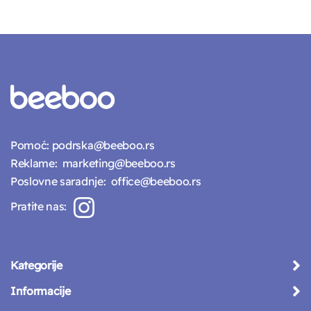
Pomoć:
podrska@beeboo.rs
Reklame:
marketing@beeboo.rs
Poslovne saradnje:
office@beeboo.rs
Pratite nas:
Kategorije
Informacije