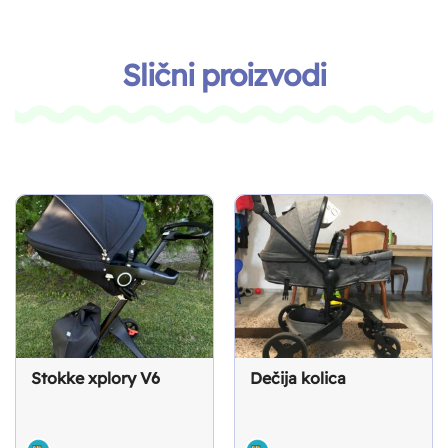
Slični proizvodi
Stokke xplory V6
Dečija kolica