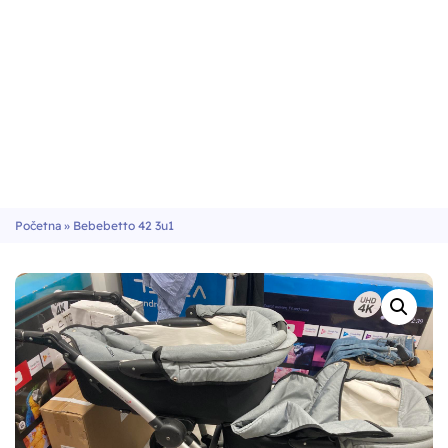
Početna
»
Bebebetto 42 3u1