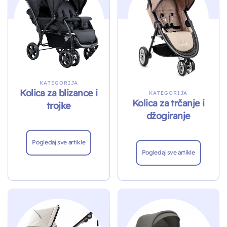
KATEGORIJA
Kolica za blizance i
KATEGORIJA
Kolica za trčanje i
trojke
džogiranje
Pogledaj sve artikle
Pogledaj sve artikle