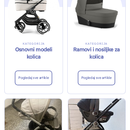
KATEGORIJA
KATEGORIJA
Osnovni modeli
Ramovi i nosiljke za
kolica
kolica
Pogledaj sve artikle
Pogledaj sve artikle