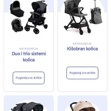
KATEGORIJA
Kišobran kolica
KATEGORIJA
Duo i trio sistemi
kolica
Pogledaj sve artikle
Pogledaj sve artikle