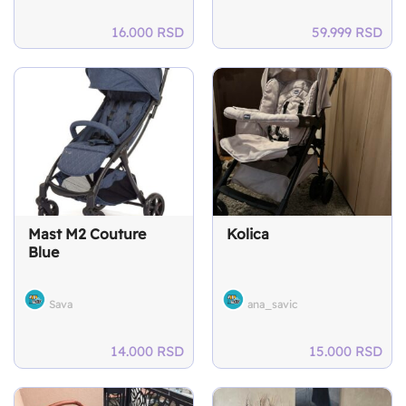
16.000
RSD
59.999
RSD
Mast M2 Couture
Kolica
Blue
Sava
ana_savic
14.000
RSD
15.000
RSD