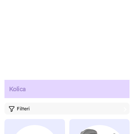
Kolica
Filteri