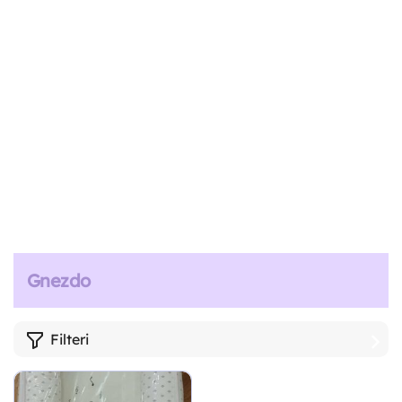
Gnezdo
Filteri